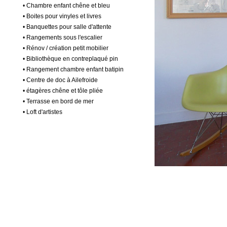
• Chambre enfant chêne et bleu
• Boites pour vinyles et livres
• Banquettes pour salle d'attente
• Rangements sous l'escalier
• Rénov / création petit mobilier
• Bibliothèque en contreplaqué pin
• Rangement chambre enfant batipin
• Centre de doc à Ailefroide
• étagères chêne et tôle pliée
• Terrasse en bord de mer
• Loft d'artistes